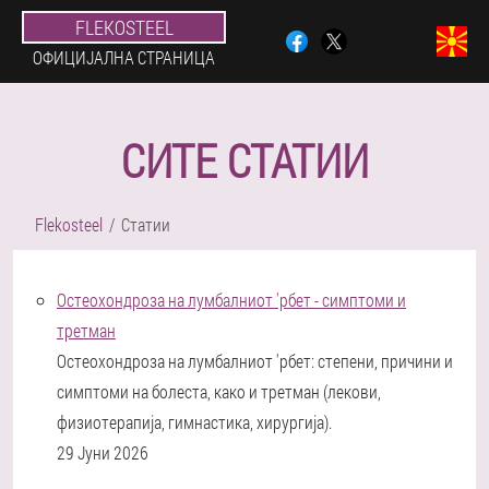
FLEKOSTEEL
ОФИЦИЈАЛНА СТРАНИЦА
СИТЕ СТАТИИ
Flekosteel
Статии
Остеохондроза на лумбалниот 'рбет - симптоми и
третман
Остеохондроза на лумбалниот 'рбет: степени, причини и
симптоми на болеста, како и третман (лекови,
физиотерапија, гимнастика, хирургија).
29 Јуни 2026