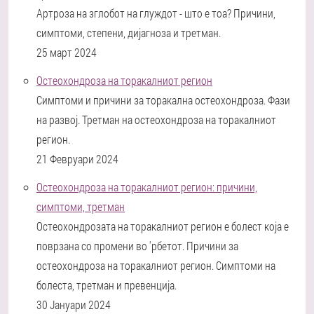
Артроза на зглобот на глуждот - што е тоа? Причини,
симптоми, степени, дијагноза и третман.
25 март 2024
Остеохондроза на торакалниот регион
Симптоми и причини за торакална остеохондроза. Фази
на развој. Третман на остеохондроза на торакалниот
регион.
21 Февруари 2024
Остеохондроза на торакалниот регион: причини,
симптоми, третман
Остеохондрозата на торакалниот регион е болест која е
поврзана со промени во 'рбетот. Причини за
остеохондроза на торакалниот регион. Симптоми на
болеста, третман и превенција.
30 Јануари 2024