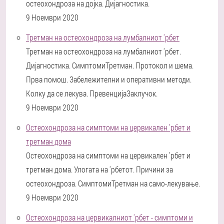
остеохондроза на дојка. Дијагностика.
9 Ноември 2020
Третман на остеохондроза на лумбалниот 'рбет
Третман на остеохондроза на лумбалниот 'рбет.
Дијагностика. СимптомиТретман. Протокол и шема.
Прва помош. Забележителни и оперативни методи.
Колку да се лекува. ПревенцијаЗаклучок.
9 Ноември 2020
Остеохондроза на симптоми на цервикален 'рбет и
третман дома
Остеохондроза на симптоми на цервикален 'рбет и
третман дома. Улогата на 'рбетот. Причини за
остеохондроза. СимптомиТретман на само-лекување.
9 Ноември 2020
Остеохондроза на цервикалниот 'рбет - симптоми и