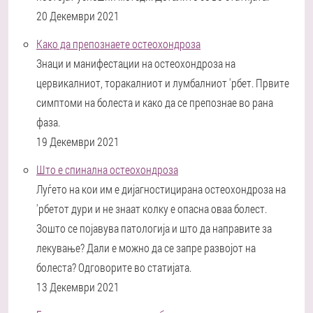
20 Декември 2021
Како да препознаете остеохондроза
Знаци и манифестации на остеохондроза на
цервикалниот, торакалниот и лумбалниот 'рбет. Првите
симптоми на болеста и како да се препознае во рана
фаза.
19 Декември 2021
Што е спинална остеохондроза
Луѓето на кои им е дијагностицирана остеохондроза на
'рбетот дури и не знаат колку е опасна оваа болест.
Зошто се појавува патологија и што да направите за
лекување? Дали е можно да се запре развојот на
болеста? Одговорите во статијата.
13 Декември 2021