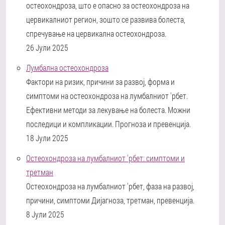
остеохондроза, што е опасно за остеохондроза на
цервикалниот регион, зошто се развива болеста,
спречување на цервикална остеохондроза.
26 Јули 2025
Лумбална остеохондроза
Фактори на ризик, причини за развој, форма и
симптоми на остеохондроза на лумбалниот 'рбет.
Ефективни методи за лекување на болеста. Можни
последици и компликации. Прогноза и превенција.
18 Јули 2025
Остеохондроза на лумбалниот 'рбет: симптоми и
третман
Остеохондроза на лумбалниот 'рбет, фаза на развој,
причини, симптоми Дијагноза, третман, превенција.
8 Јули 2025