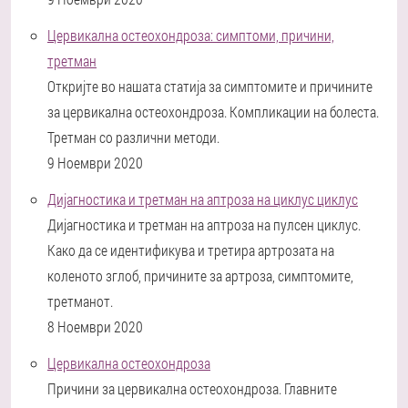
Цервикална остеохондроза: симптоми, причини,
третман
Откријте во нашата статија за симптомите и причините
за цервикална остеохондроза. Компликации на болеста.
Третман со различни методи.
9 Ноември 2020
Дијагностика и третман на аптроза на циклус циклус
Дијагностика и третман на аптроза на пулсен циклус.
Како да се идентификува и третира артрозата на
коленото зглоб, причините за артроза, симптомите,
третманот.
8 Ноември 2020
Цервикална остеохондроза
Причини за цервикална остеохондроза. Главните