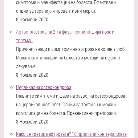
симптоми и манифестации на болеста. Ефективни
опции за терапија и превентивни мерки.
8 Ноември 2020
Артропластика на 2-та фаза: причини, дијагноза и
третман
Причини, знаци и симптоми на артроза на колен зглоб.
Можни компликации на болеста и методи на нејзино
лекување.
8 Ноември 2020
Цервикална остеохондроза
Главните симптоми и фази на развој на остеохондроза
на цервикалниот 'рбет. Опции за третман и можни
компликации на болеста. Превентивни препораки.
8 Ноември 2020
Како се третира артрозата? 10 пристапи кон терапијата