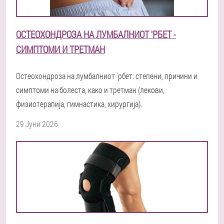
ОСТЕОХОНДРОЗА НА ЛУМБАЛНИОТ 'РБЕТ -
СИМПТОМИ И ТРЕТМАН
Остеохондроза на лумбалниот 'рбет: степени, причини и
симптоми на болеста, како и третман (лекови,
физиотерапија, гимнастика, хирургија).
29 Јуни 2026