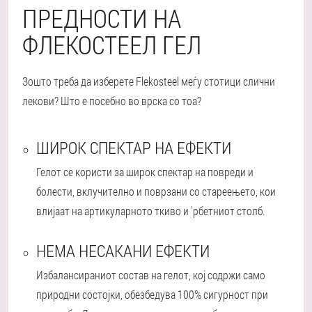
ПРЕДНОСТИ НА
ФЛЕКОСТЕЕЛ ГЕЛ
Зошто треба да изберете Flekosteel меѓу стотици слични
лекови? Што е посебно во врска со тоа?
ШИРОК СПЕКТАР НА ЕФЕКТИ
Гелот се користи за широк спектар на повреди и
болести, вклучително и поврзани со стареењето, кои
влијаат на артикуларното ткиво и 'рбетниот столб.
НЕМА НЕСАКАНИ ЕФЕКТИ
Избалансираниот состав на гелот, кој содржи само
природни состојки, обезбедува 100% сигурност при