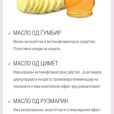
МАСЛО ОД ЃУМБИР
Моќен антисептик и антиинфламаторно средство.
Позитивно влијае на кожата.
МАСЛО ОД ЦИМЕТ
Има изразен антиинфламаторно дејство. Ја активира
циркулацијата на крвта, промовира елиминација на
токсините и има комплексен ефект врз ревматизмот.
МАСЛО ОД РУЗМАРИН
Има релаксирачки, аналгетски и стимулирачки ефект