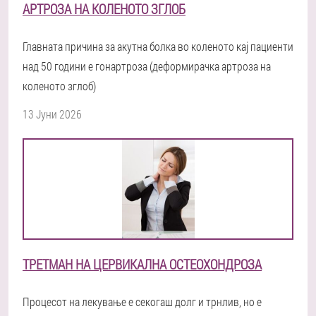
АРТРОЗА НА КОЛЕНОТО ЗГЛОБ
Главната причина за акутна болка во коленото кај пациенти
над 50 години е гонартроза (деформирачка артроза на
коленото зглоб)
13 Јуни 2026
ТРЕТМАН НА ЦЕРВИКАЛНА ОСТЕОХОНДРОЗА
Процесот на лекување е секогаш долг и трнлив, но е