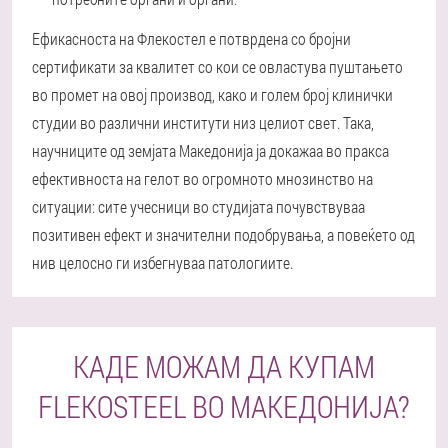
Ефикасноста на Флекостел е потврдена со бројни
сертификати за квалитет со кои се овластува пуштањето
во промет на овој производ, како и голем број клинички
студии во различни институти низ целиот свет. Така,
научниците од земјата Македонија ја докажаа во пракса
ефективноста на гелот во огромното мнозинство на
ситуации: сите учесници во студијата почувствуваа
позитивен ефект и значителни подобрувања, а повеќето од
нив целосно ги избегнуваа патологиите.
КАДЕ МОЖАМ ДА КУПАМ
FLEKOSTEEL ВО МАКЕДОНИЈА?