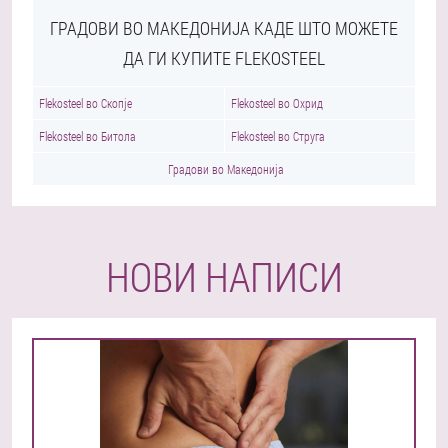
ГРАДОВИ ВО МАКЕДОНИЈА КАДЕ ШТО МОЖЕТЕ
ДА ГИ КУПИТЕ FLEKOSTEEL
Flekosteel во Скопје
Flekosteel во Охрид
Flekosteel во Битола
Flekosteel во Струга
Градови во Македонија
НОВИ НАПИСИ