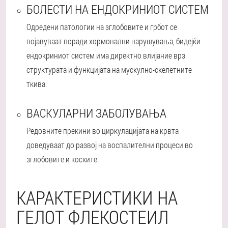
БОЛЕСТИ НА ЕНДОКРИНИОТ СИСТЕМ
Одредени патологии на зглобовите и грбот се
појавуваат поради хормонални нарушувања, бидејќи
ендокриниот систем има директно влијание врз
структурата и функцијата на мускулно-скелетните
ткива.
ВАСКУЛАРНИ ЗАБОЛУВАЊА
Редовните прекини во циркулацијата на крвта
доведуваат до развој на воспалителни процеси во
зглобовите и коските.
КАРАКТЕРИСТИКИ НА
ГЕЛОТ ФЛЕКОСТЕИЛ