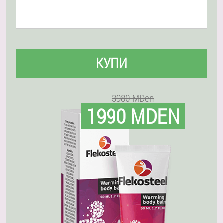
КУПИ
3980 MDen
1990 MDEN