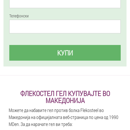
Телефонски
КУПИ
ФЛЕКОСТЕЛ ГЕЛ КУПУВАЈТЕ ВО
МАКЕДОНИЈА
Можете да набавите гел против болка Flekosteel во
Македонија на официјалната веб-страница по цена од 1990
MDen. За да нарачате гел ви треба: