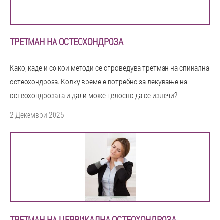
ТРЕТМАН НА ОСТЕОХОНДРОЗА
Како, каде и со кои методи се спроведува третман на спинална
остеохондроза. Колку време е потребно за лекување на
остеохондрозата и дали може целосно да се излечи?
2 Декември 2025
ТРЕТМАН НА ЦЕРВИКАЛНА ОСТЕОХОНДРОЗА