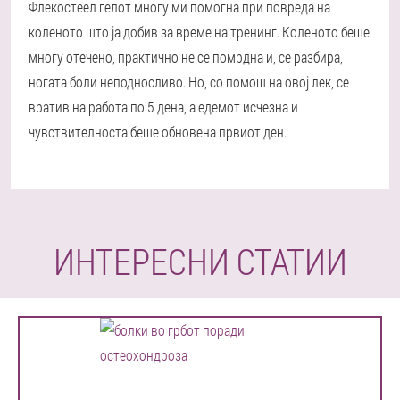
Флекостеел гелот многу ми помогна при повреда на
коленото што ја добив за време на тренинг. Коленото беше
многу отечено, практично не се помрдна и, се разбира,
ногата боли неподносливо. Но, со помош на овој лек, се
вратив на работа по 5 дена, а едемот исчезна и
чувствителноста беше обновена првиот ден.
ИНТЕРЕСНИ СТАТИИ