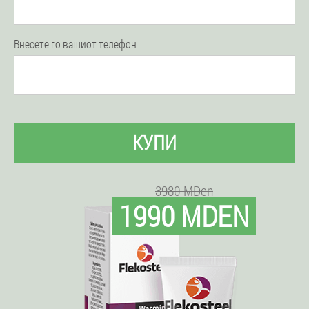
Внесете го вашиот телефон
КУПИ
3980 MDen
1990 MDEN