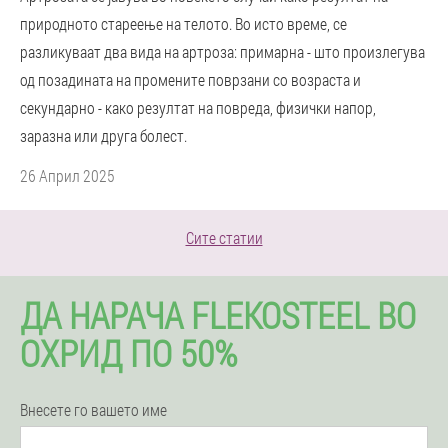
природното стареење на телото. Во исто време, се
разликуваат два вида на артроза: примарна - што произлегува
од позадината на промените поврзани со возраста и
секундарно - како резултат на повреда, физички напор,
заразна или друга болест.
26 Април 2025
Сите статии
ДА НАРАЧА FLEKOSTEEL ВО
ОХРИД ПО 50%
Внесете го вашето име