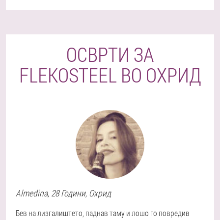
ОСВРТИ ЗА
FLEKOSTEEL ВО ОХРИД
Almedina
, 28 Години,
Охрид
Бев на лизгалиштето, паднав таму и лошо го повредив