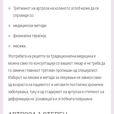
Третманот на артроза на коленото зглоб може да се
спроведе со:
медицински методи;
физикална терапија;
масажа.
Употребата на рецепти за традиционална медицина е
можна само по консултација со вашиот лекар и не треба да
го замени главниот третман пропишан од специјалист.
Изборот на лекови и методи за лекување не зависи само
од возраста на пациентот и неговите постоечки хронични
заболувања, туку и од стадиумот на артроза и степенот на
деформација на 'рскавицата и зглобната површина.