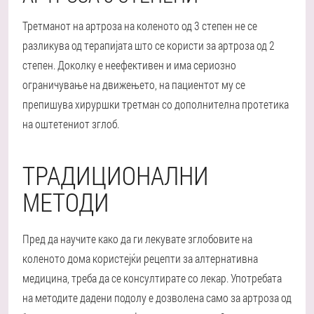
Третманот на артроза на коленото од 3 степен не се
разликува од терапијата што се користи за артроза од 2
степен. Доколку е неефективен и има сериозно
ограничување на движењето, на пациентот му се
препишува хируршки третман со дополнителна протетика
на оштетениот зглоб.
ТРАДИЦИОНАЛНИ
МЕТОДИ
Пред да научите како да ги лекувате зглобовите на
коленото дома користејќи рецепти за алтернативна
медицина, треба да се консултирате со лекар. Употребата
на методите дадени подолу е дозволена само за артроза од