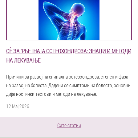
СÈ ЗА 'РБЕТНАТА ОСТЕОХОНДРОЗА: ЗНАЦИ И МЕТОДИ
НА ЛЕКУВАЊЕ
Причини за развој на спинална остеохондроза, степен и фаза
на развој на болеста. Дадени се симптоми на болеста, основни
дијагностички тестови и методи на лекување.
12 Мај 2026
Сите статии