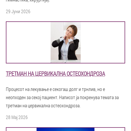
29 Јуни 2026
ТРЕТМАН НА ЦЕРВИКАЛНА ОСТЕОХОНДРОЗА
Процесот на лекување е секогаш долг и трнлив, но е
неопходен за секој пациент. Написот ја покренува темата за
третман на цервикална остеохондроза.
28 Мај 2026