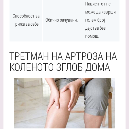
Пациентот не
може да изврши
Способност за
Обично зачувани.
голем број
грижа за себе
дејства без
помош.
ТРЕТМАН НА АРТРОЗА НА
КОЛЕНОТО ЗГЛОБ ДОМА