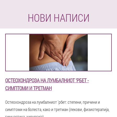
НОВИ НАПИСИ
ОСТЕОХОНДРОЗА НА ЛУМБАЛНИОТ 'РБЕТ -
СИМПТОМИ И ТРЕТМАН
Остеохондроза на лумбалниот 'рбет: степени, причини и
симптоми на болеста, како и третман (лекови, физиотерапија,
гимнастика, хирургија).