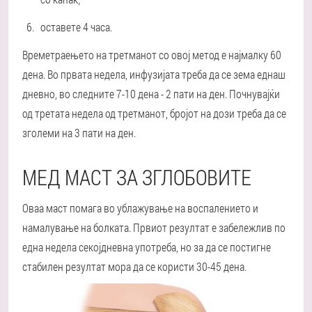
оставете 4 часа.
Времетраењето на третманот со овој метод е најмалку 60
дена. Во првата недела, инфузијата треба да се зема еднаш
дневно, во следните 7-10 дена - 2 пати на ден. Почнувајќи
од третата недела од третманот, бројот на дози треба да се
зголеми на 3 пати на ден.
МЕД МАСТ ЗА ЗГЛОБОВИТЕ
Оваа маст помага во ублажување на воспалението и
намалување на болката. Првиот резултат е забележлив по
една недела секојдневна употреба, но за да се постигне
стабилен резултат мора да се користи 30-45 дена.